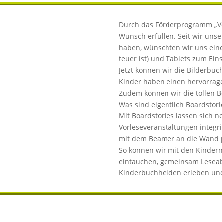
Durch das Förderprogramm „Vor
Wunsch erfüllen. Seit wir un
haben, wünschten wir uns eine
teuer ist) und Tablets zum Ein
Jetzt können wir die Bilderbüc
Kinder haben einen hervorragen
Zudem können wir die tollen B
Was sind eigentlich Boardstori
Mit Boardstories lassen sich 
Vorleseveranstaltungen integr
mit dem Beamer an die Wand pr
So können wir mit den Kindern
eintauchen, gemeinsam Leseab
Kinderbuchhelden erleben und