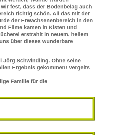
n wir fest, dass der Bodenbelag auch
eich richtig schön. All das mit der
urde der Erwachsenenbereich in den
und Filme kamen in Kisten und
ücherei erstrahlt in neuem, hellem
t uns über dieses wunderbare
ei Jörg Schwindling. Ohne seine
tollen Ergebnis gekommen! Vergelts
ige Familie für die