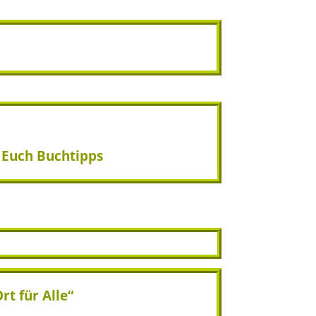
 Euch Buchtipps
t für Alle“