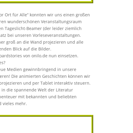
 Ort für Alle“ konnten wir uns einen großen
seren wunderschönen Veranstaltungsraum
n Tageslicht-Beamer (der leider ziemlich
satz bei unseren Vorleseveranstaltungen.
her groß an die Wand projezieren und alle
den Blick auf die Bilder.
oardstories von onilo.de nun einsetzen.
es?
neue Medien gewinnbringend in unsere
ieren! Die animierten Geschichten können wir
ojezieren und per Tablet interaktiv steuern.
 in die spannende Welt der Literatur
enteuer mit bekannten und beliebten
 vieles mehr.