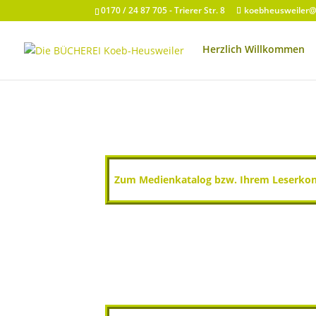
0170 / 24 87 705 - Trierer Str. 8
koebheusweiler
Herzlich Willkommen
Zum Medienkatalog bzw. Ihrem Leserko