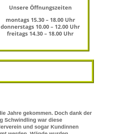
Unsere Öffnungszeiten
montags 15.30 – 18.00 Uhr
donnerstags 10.00 – 12.00 Uhr
freitags 14.30 – 18.00 Uhr
 die Jahre gekommen. Doch dank der
rg Schwindling war diese
derverein und sogar Kundinnen
räumt werden, Wände wurden