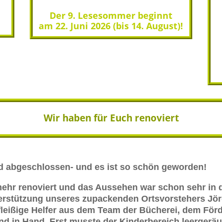
Der 9. Lesesommer beginnt
am 22. Juni 2026 (bis 14. August)!
Wir haben für Euch renoviert
nd abgeschlossen- und es ist so schön geworden!
 mehr renoviert und das Aussehen war schon sehr in
nterstützung unseres zupackenden Ortsvorstehers Jö
leißige Helfer aus dem Team der Bücherei, dem För
and in Hand. Erst musste der Kinderbereich leerge