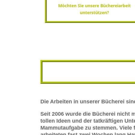
Möchten Sie unsere Büchereiarbeit
unterstützen?
Die Arbeiten in unserer Bücherei si
Seit 2006 wurde die Bücherei nicht
tollen Ideen und der tatkräftigen U
Mammutaufgabe zu stemmen. Viele f
arbeiteten fast zwei Wochen lang H