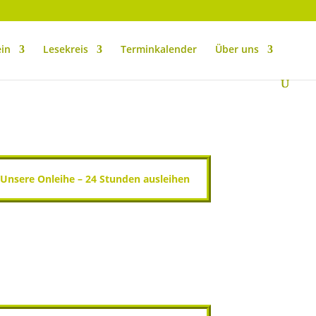
ein
Lesekreis
Terminkalender
Über uns
Unsere Onleihe – 24 Stunden ausleihen