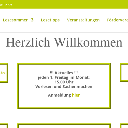
@gmx.de
Lesesommer
Lesetipps
Veranstaltungen
Förderver
Herzlich Willkommen
nto
!!! Aktuelles !!!
jeden 1. Freitag im Monat:
15.00 Uhr
Vorlesen und Sachenmachen
Anmeldung
hier