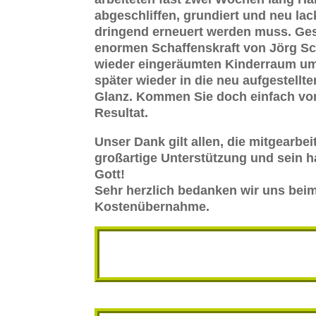
abgeschliffen, grundiert und neu lac
dringend erneuert werden muss. Gesag
enormen Schaffenskraft von Jörg Sc
wieder eingeräumten Kinderraum umg
später wieder in die neu aufgestellt
Glanz. Kommen Sie doch einfach vor
Resultat.
Unser Dank gilt allen, die mitgearb
großartige Unterstützung und sein 
Gott!
Sehr herzlich bedanken wir uns beim 
Kostenübernahme.