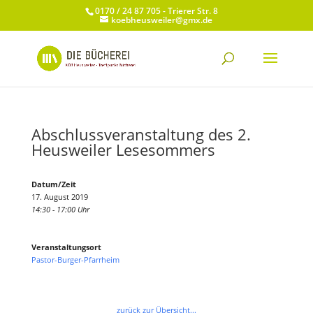
0170 / 24 87 705 - Trierer Str. 8
koebheusweiler@gmx.de
Abschlussveranstaltung des 2.
Heusweiler Lesesommers
Datum/Zeit
17. August 2019
14:30 - 17:00 Uhr
Veranstaltungsort
Pastor-Burger-Pfarrheim
zurück zur Übersicht...