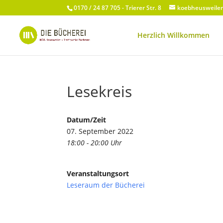
0170 / 24 87 705 - Trierer Str. 8
koebheusweile
Herzlich Willkommen
Lesekreis
Datum/Zeit
07. September 2022
18:00 - 20:00 Uhr
Veranstaltungsort
Leseraum der Bücherei