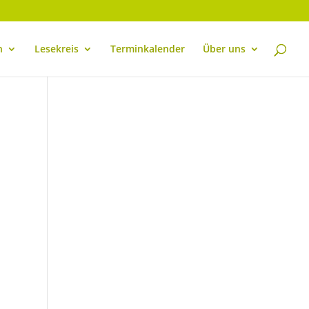
n
Lesekreis
Terminkalender
Über uns