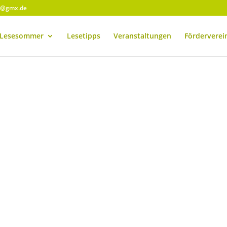
r@gmx.de
Lesesommer
Lesetipps
Veranstaltungen
Förderverei