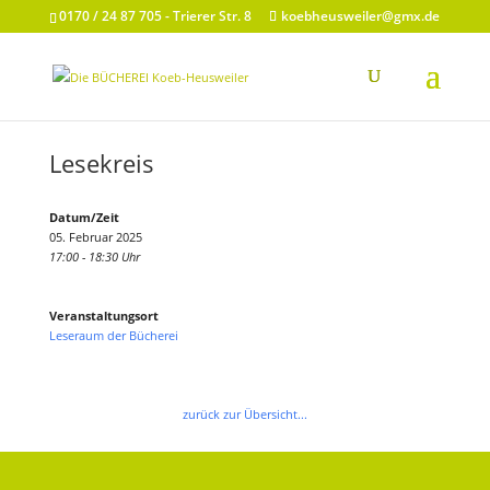
0170 / 24 87 705 - Trierer Str. 8
koebheusweiler@gmx.de
Lesekreis
Datum/Zeit
05. Februar 2025
17:00 - 18:30 Uhr
Veranstaltungsort
Leseraum der Bücherei
zurück zur Übersicht...