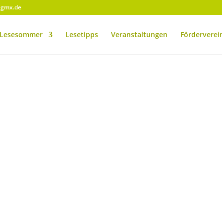
@gmx.de
Lesesommer
Lesetipps
Veranstaltungen
Förderverei