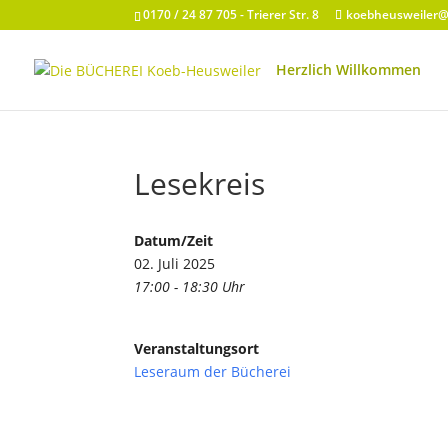
0170 / 24 87 705 - Trierer Str. 8
koebheusweiler
Herzlich Willkommen
Lesekreis
Datum/Zeit
02. Juli 2025
17:00 - 18:30 Uhr
Veranstaltungsort
Leseraum der Bücherei