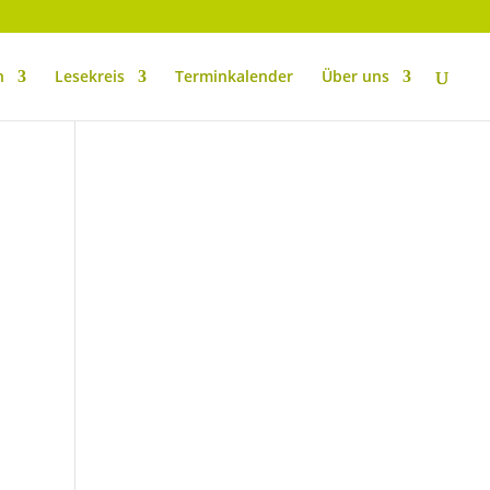
n
Lesekreis
Terminkalender
Über uns