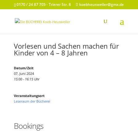
0170 / 24 87 705 - Trierer Str. 8
koebheusweiler@gmx.de
Vorlesen und Sachen machen für
Kinder von 4 – 8 Jahren
Datum/Zeit
07. Juni 2024
15:00 - 16:15 Uhr
Veranstaltungsort
Leseraum der Bücherei
Bookings