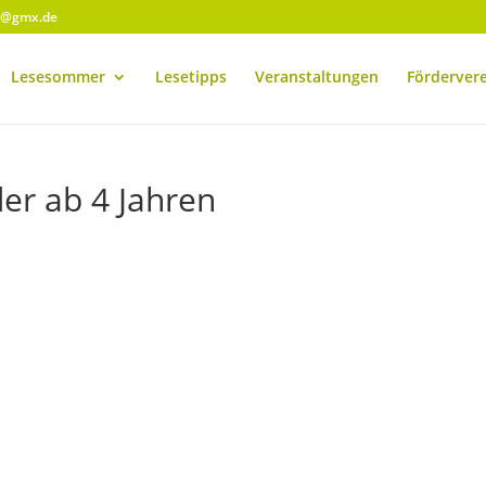
r@gmx.de
Lesesommer
Lesetipps
Veranstaltungen
Förderver
er ab 4 Jahren