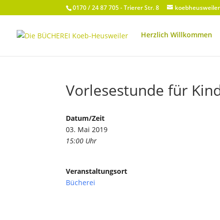
0170 / 24 87 705 - Trierer Str. 8
koebheusweile
Herzlich Willkommen
Vorlesestunde für Kind
Datum/Zeit
03. Mai 2019
15:00 Uhr
Veranstaltungsort
Bücherei