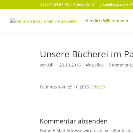
0170 / 24 87 705 - Trierer Str. 8
koebheusweiler
Herzlich Willkommen
Unsere Bücherei im Pa
von
Ulli
|
29.10.2015
|
Aktuelles
|
0 Kommenta
Paulinus vom 29.10.2015
Seite20
Kommentar absenden
Deine E-Mail-Adresse wird nicht veröffentlicht