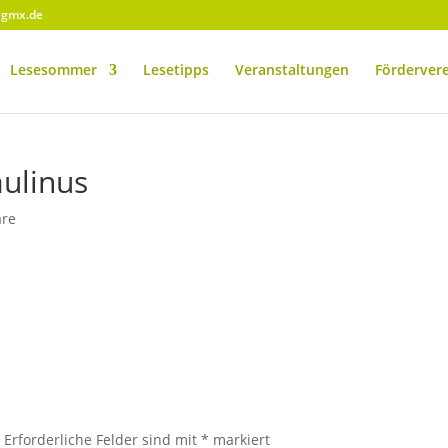
@gmx.de
Lesesommer
Lesetipps
Veranstaltungen
Förderver
ulinus
re
.
Erforderliche Felder sind mit
*
markiert